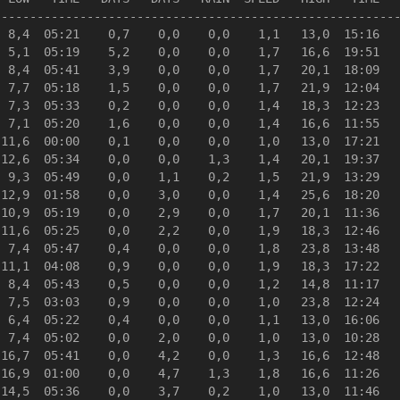
--------------------------------------------------------
 8,4  05:21    0,7    0,0    0,0    1,1   13,0  15:16   
 5,1  05:19    5,2    0,0    0,0    1,7   16,6  19:51   
 8,4  05:41    3,9    0,0    0,0    1,7   20,1  18:09   
 7,7  05:18    1,5    0,0    0,0    1,7   21,9  12:04   
 7,3  05:33    0,2    0,0    0,0    1,4   18,3  12:23   
 7,1  05:20    1,6    0,0    0,0    1,4   16,6  11:55   
11,6  00:00    0,1    0,0    0,0    1,0   13,0  17:21   
12,6  05:34    0,0    0,0    1,3    1,4   20,1  19:37   
 9,3  05:49    0,0    1,1    0,2    1,5   21,9  13:29   
12,9  01:58    0,0    3,0    0,0    1,4   25,6  18:20   
10,9  05:19    0,0    2,9    0,0    1,7   20,1  11:36   
11,6  05:25    0,0    2,2    0,0    1,9   18,3  12:46   
 7,4  05:47    0,4    0,0    0,0    1,8   23,8  13:48   
11,1  04:08    0,9    0,0    0,0    1,9   18,3  17:22   
 8,4  05:43    0,5    0,0    0,0    1,2   14,8  11:17   
 7,5  03:03    0,9    0,0    0,0    1,0   23,8  12:24   
 6,4  05:22    0,4    0,0    0,0    1,1   13,0  16:06   
 7,4  05:02    0,0    2,0    0,0    1,0   13,0  10:28   
16,7  05:41    0,0    4,2    0,0    1,3   16,6  12:48   
16,9  01:00    0,0    4,7    1,3    1,8   16,6  11:26   
14,5  05:36    0,0    3,7    0,2    1,0   13,0  11:46   