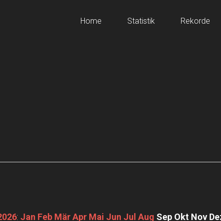
Home
Statistik
Rekorde
2026
:
Jan
Feb
Mär
Apr
Mai
Jun
Jul
Aug
Sep
Okt
Nov
De