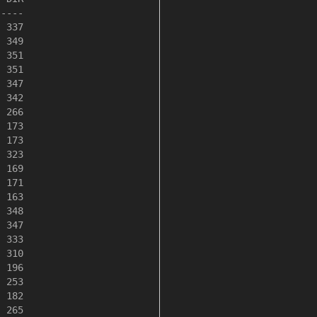
----

 337

 349

 351

 351

 347

 342

 266

 173

 173

 323

 169

 171

 163

 348

 347

 333

 310

 196

 253

 182

 265
