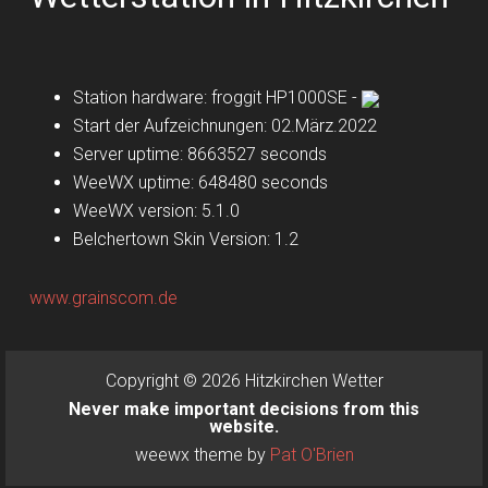
Station hardware: froggit HP1000SE -
Start der Aufzeichnungen: 02.März.2022
Server uptime: 8663527 seconds
WeeWX uptime: 648480 seconds
WeeWX version: 5.1.0
Belchertown Skin Version: 1.2
www.grainscom.de
Copyright © 2026 Hitzkirchen Wetter
Never make important decisions from this
website.
weewx theme by
Pat O'Brien