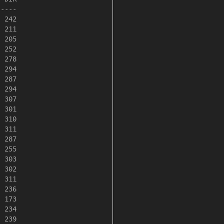
----

 242

 211

 205

 252

 278

 294

 287

 294

 307

 301

 310

 311

 287

 255

 303

 302

 311

 236

 173

 234

 239
