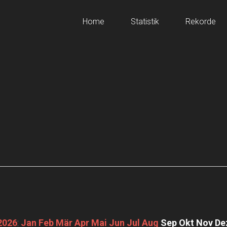
Home
Statistik
Rekorde
2026
:
Jan
Feb
Mär
Apr
Mai
Jun
Jul
Aug
Sep
Okt
Nov
De