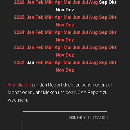
2026
:
Jan
Feb
Mär
Apr
Mai
Jun
Jul
Aug
Sep
Okt
Nov
Dez
2025
:
Jan
Feb
Mär
Apr
Mai
Jun
Jul
Aug
Sep
Okt
Nov
Dez
2024
:
Jan
Feb
Mär
Apr
Mai
Jun
Jul
Aug
Sep
Okt
Nov
Dez
2023
:
Jan
Feb
Mär
Apr
Mai
Jun
Jul
Aug
Sep
Okt
Nov
Dez
2022
:
Jan
Feb
Mär
Apr
Mai
Jun
Jul
Aug
Sep
Okt
Nov
Dez
Hier klicken
um den Report direkt zu sehen oder auf
Monat oder Jahr klicken um den NOAA Report zu
wechseln.
                   MONTHLY CLIMATOLOGICAL SUM