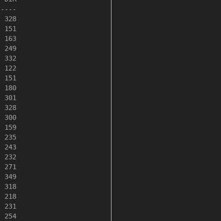
----

 328

 151

 163

 249

 332

 122

 151

 180

 301

 328

 300

 159

 235

 243

 232

 271

 349

 318

 218

 231

 254
