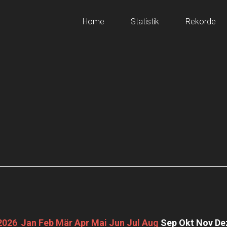
Home
Statistik
Rekorde
2026
:
Jan
Feb
Mär
Apr
Mai
Jun
Jul
Aug
Sep
Okt
Nov
De